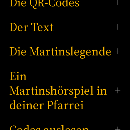
Die QR-Codes
Der Text
Die Martinslegende
Ein
Martinshörspiel in
deiner Pfarrei
Codes auslesen